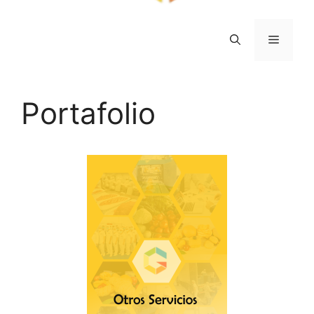
Menú
Portafolio