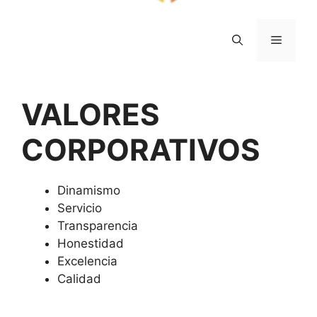
Menú
VALORES
CORPORATIVOS
Dinamismo
Servicio
Transparencia
Honestidad
Excelencia
Calidad